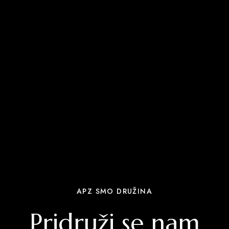
APZ SMO DRUŽINA
Pridruži se nam