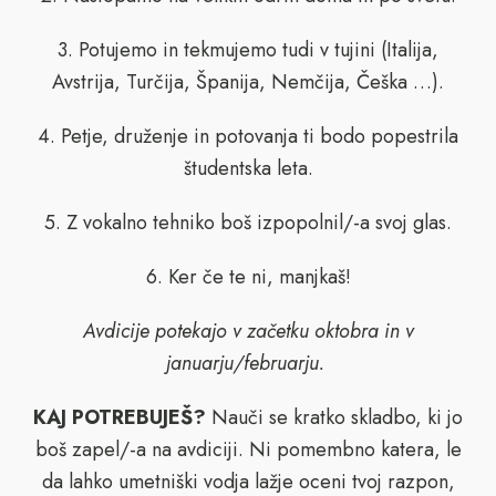
3. Potujemo in tekmujemo tudi v tujini (Italija,
Avstrija, Turčija, Španija, Nemčija, Češka …).
4. Petje, druženje in potovanja ti bodo popestrila
študentska leta.
5. Z vokalno tehniko boš izpopolnil/-a svoj glas.
6. Ker če te ni, manjkaš!
Avdicije potekajo v začetku oktobra in v
januarju/februarju.
KAJ POTREBUJEŠ?
Nauči se kratko skladbo, ki jo
boš zapel/-a na avdiciji. Ni pomembno katera, le
da lahko umetniški vodja lažje oceni tvoj razpon,