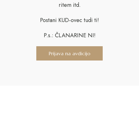
ritem itd.
Postani KUD-ovec tudi ti!
P.s.: ČLANARINE NI!
Prijava na avdicijo